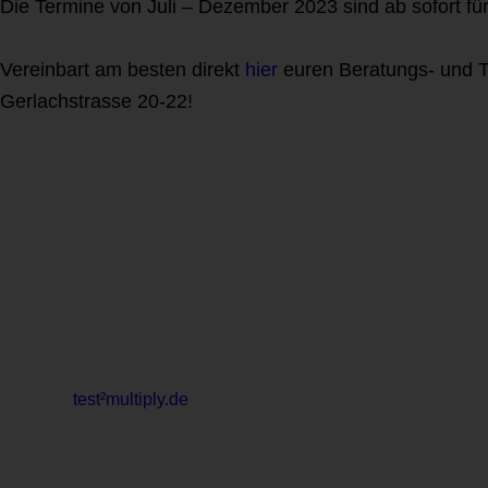
Die Termine von Juli – Dezember 2023 sind ab sofort fü
Vereinbart am besten direkt
hier
euren Beratungs- und T
Gerlachstrasse 20-22!
test²multiply.de