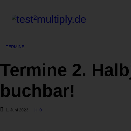
TERMINE
Termine 2. Halbj
buchbar!
1. Juni 2023
0