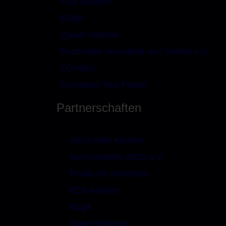
PZB Aachen
BZgA
Queer Referat
Fachstelle Sexualität und Vielfalt e.V.
LOV4EU
European Test Finder
Partnerschaften
AIDS-Hilfe Aachen
Seminarwerk-AIDS e.V.
Praxis Dr. Knechten
PZB Aachen
BZgA
Queer Referat