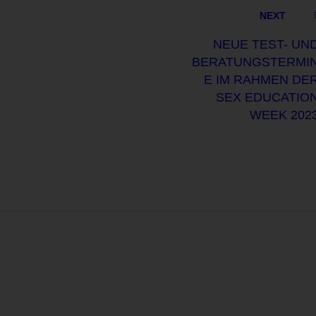
NEXT
NEUE TEST- UN
BERATUNGSTERMI
E IM RAHMEN DE
SEX EDUCATIO
WEEK 202