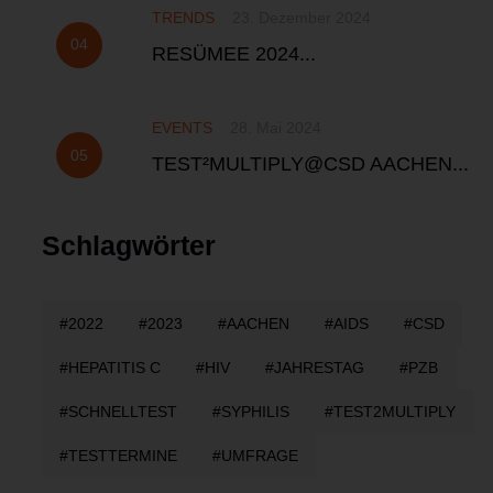
TRENDS
23. Dezember 2024
RESÜMEE 2024...
EVENTS
28. Mai 2024
TEST²MULTIPLY@CSD AACHEN...
Schlagwörter
2022
2023
AACHEN
AIDS
CSD
HEPATITIS C
HIV
JAHRESTAG
PZB
SCHNELLTEST
SYPHILIS
TEST2MULTIPLY
TESTTERMINE
UMFRAGE