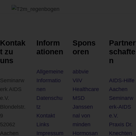
Kontak
Inform
Spons
Partner
t zu
ationen
oren
schafte
uns
n
Allgemeine
abbvie
Seminarw
Informatio
ViiV
AIDS-Hilfe
erk AIDS
nen
Healthcare
Aachen
e.V.
Datenschu
MSD
Seminarw
Blondelstr.
tz
Janssen
erk-AIDS
9
Kontakt
nal von
e.V.
52062
Links
minden
Praxis Dr.
Aachen
Impressum
Hormosan
Knechten