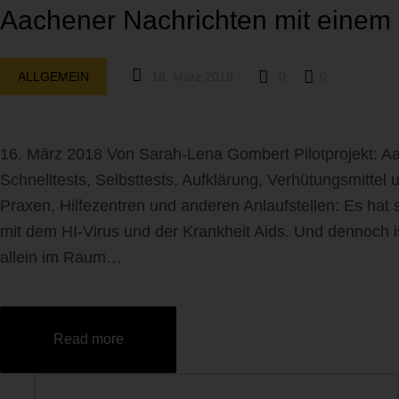
Aachener Nachrichten mit einem 
ALLGEMEIN
18. März 2018
0
0
16. März 2018 Von Sarah-Lena Gombert Pilotprojekt: Aac
Schnelltests, Selbsttests, Aufklärung, Verhütungsmitte
Praxen, Hilfezentren und anderen Anlaufstellen: Es hat
mit dem HI-Virus und der Krankheit Aids. Und dennoch is
allein im Raum…
Read more