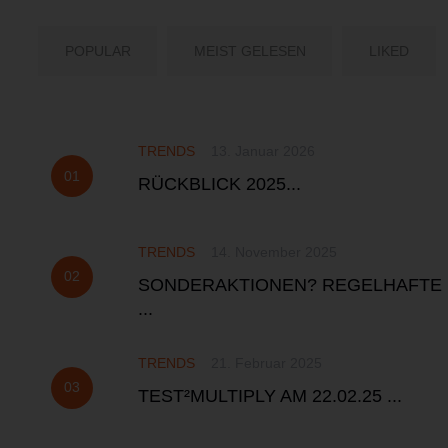
POPULAR
MEIST GELESEN
LIKED
TRENDS
13. Januar 2026
RÜCKBLICK 2025...
TRENDS
14. November 2025
SONDERAKTIONEN? REGELHAFTE
...
TRENDS
21. Februar 2025
TEST²MULTIPLY AM 22.02.25 ...