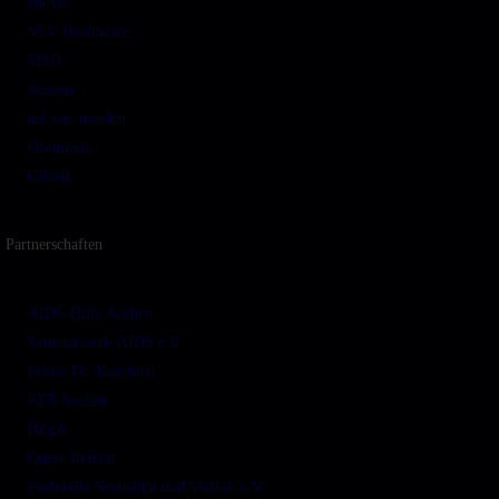
abbvie
ViiV Healthcare
MSD
Janssen
nal von minden
Hormosan
Gilead
Partnerschaften
AIDS-Hilfe Aachen
Seminarwerk-AIDS e.V.
Praxis Dr. Knechten
PZB Aachen
BZgA
Queer Referat
Fachstelle Sexualität und Vielfalt e.V.