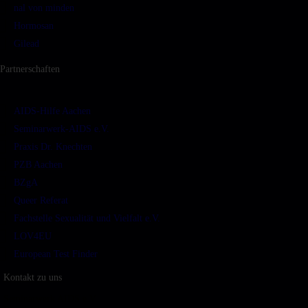
nal von minden
Hormosan
Gilead
Partnerschaften
AIDS-Hilfe Aachen
Seminarwerk-AIDS e.V.
Praxis Dr. Knechten
PZB Aachen
BZgA
Queer Referat
Fachstelle Sexualität und Vielfalt e.V.
LOV4EU
European Test Finder
Kontakt zu uns
Seminarwerk AIDS e.V.