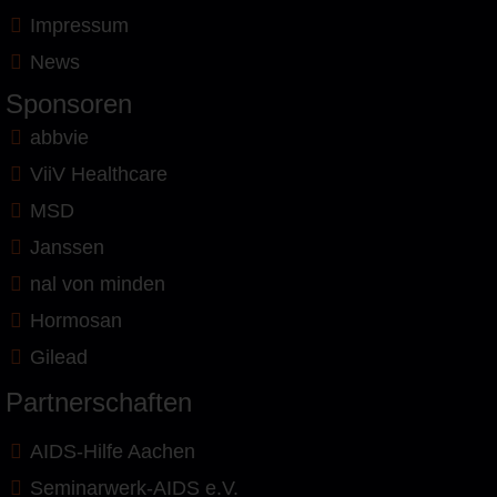
Impressum
News
Sponsoren
abbvie
ViiV Healthcare
MSD
Janssen
nal von minden
Hormosan
Gilead
Partnerschaften
AIDS-Hilfe Aachen
Seminarwerk-AIDS e.V.