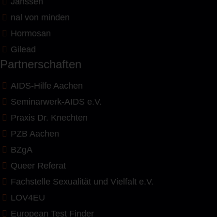
Janssen
nal von minden
Hormosan
Gilead
Partnerschaften
AIDS-Hilfe Aachen
Seminarwerk-AIDS e.V.
Praxis Dr. Knechten
PZB Aachen
BZgA
Queer Referat
Fachstelle Sexualität und Vielfalt e.V.
LOV4EU
European Test Finder