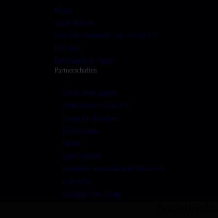
BZgA
Queer Referat
Fachstelle Sexualität und Vielfalt e.V.
LOV4EU
European Test Finder
Partnerschaften
AIDS-Hilfe Aachen
Seminarwerk-AIDS e.V.
Praxis Dr. Knechten
PZB Aachen
BZgA
Queer Referat
Fachstelle Sexualität und Vielfalt e.V.
LOV4EU
European Test Finder
Socialmedia