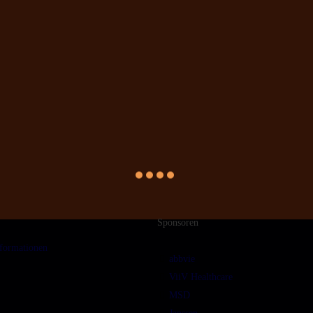
Sponsoren
formationen
abbvie
ViiV Healthcare
MSD