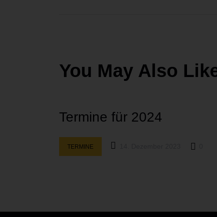
You May Also Lik
Termine für 2024
14. Dezember 2023
0
TERMINE