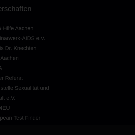
erschaften
-Hilfe Aachen
narwerk-AIDS e.V.
is Dr. Knechten
 Aachen
A
r Referat
stelle Sexualität und
alt e.V.
4EU
pean Test Finder