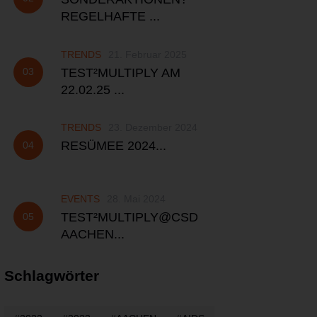
REGELHAFTE ...
TRENDS
21. Februar 2025
TEST²MULTIPLY AM
22.02.25 ...
TRENDS
23. Dezember 2024
RESÜMEE 2024...
EVENTS
28. Mai 2024
TEST²MULTIPLY@CSD
AACHEN...
Schlagwörter