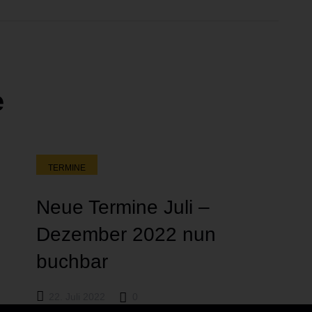
e
TERMINE
Neue Termine Juli –
Dezember 2022 nun
buchbar
22. Juli 2022
0