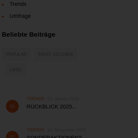
Trends
Umfrage
Beliebte Beiträge
POPULAR
MEIST GELESEN
LIKED
TRENDS
13. Januar 2026
RÜCKBLICK 2025...
TRENDS
14. November 2025
SONDERAKTIONEN?