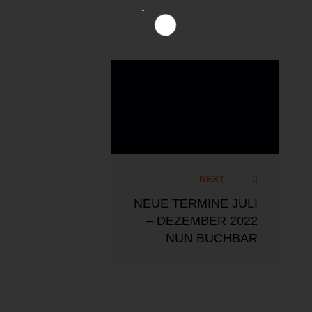
test²multiply.de
NEXT
NEUE TERMINE JULI
– DEZEMBER 2022
NUN BUCHBAR