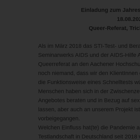
Einladung zum Jahrest
18.08.20
Queer-Referat, Tri
Als im März 2018 das STI-Test- und Bera
Seminarwerks AIDS und der AIDS-Hilfe 
Queerreferat an den Aachener Hochschu
noch niemand, dass wir den KlientInnen 
die Funktionsweise eines Schnelltests 
Menschen haben sich in der Zwischenzei
Angebotes beraten und in Bezug auf sex
lassen, aber auch an unserem Projekt i
vorbeigegangen.
Welchen Einfluss hat(te) die Pandemie a
Testlandschaft in Deutschland seit 20