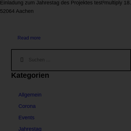
Einladung zum Jahrestag des Projektes test²multiply 18
52064 Aachen
Read more
Kategorien
Allgemein
Corona
Events
Jahrestag