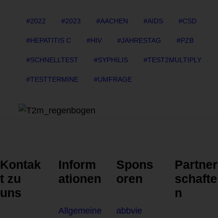
2022
2023
AACHEN
AIDS
CSD
HEPATITIS C
HIV
JAHRESTAG
PZB
SCHNELLTEST
SYPHILIS
TEST2MULTIPLY
TESTTERMINE
UMFRAGE
Kontak
Inform
Spons
Partner
t zu
ationen
oren
schafte
uns
n
Allgemeine
abbvie