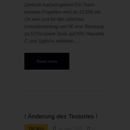
Zentrum Aachen geben! Ein Team
unseres Projektes wird ab 23.00h vor
Ort sein und für den üblichen
Unkostenbeitrag von 5€ eine Beratung
zu STDs sowie Tests auf HIV, Hepatitis
C und Syphilis anbieten. …
Read more
! Änderung des Testortes !
TRENDS
14. März 2023
0