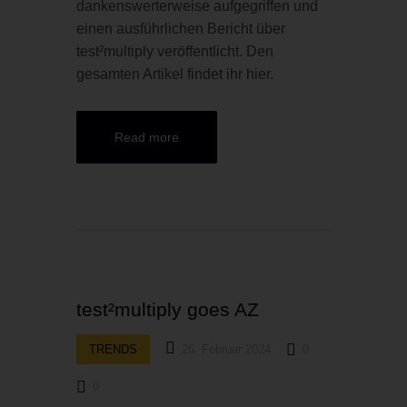
dankenswerterweise aufgegriffen und
einen ausführlichen Bericht über
test²multiply veröffentlicht. Den
gesamten Artikel findet ihr hier.
Read more
test²multiply goes AZ
TRENDS
26. Februar 2024
0
0