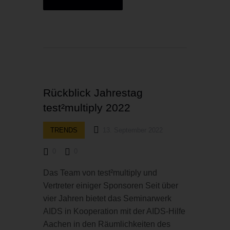
Rückblick Jahrestag
test²multiply 2022
TRENDS
13. September 2022
0
0
Das Team von test²multiply und
Vertreter einiger Sponsoren Seit über
vier Jahren bietet das Seminarwerk
AIDS in Kooperation mit der AIDS-Hilfe
Aachen in den Räumlichkeiten des