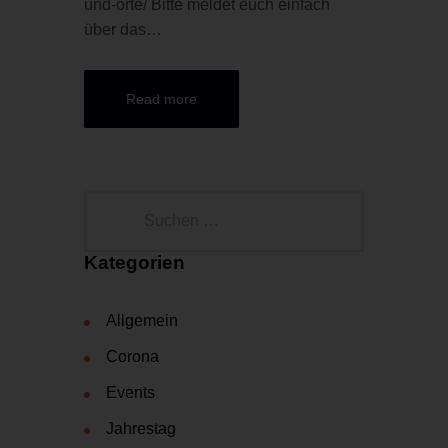
und-orte/ Bitte meldet euch einfach
über das…
Read more
Suchen
nach:
Kategorien
Allgemein
Corona
Events
Jahrestag