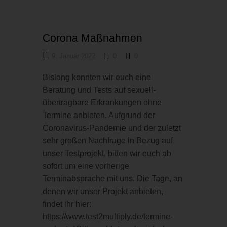
CORONA
TRENDS
Corona Maßnahmen
9. Januar 2022
0
0
Bislang konnten wir euch eine
Beratung und Tests auf sexuell-
übertragbare Erkrankungen ohne
Termine anbieten. Aufgrund der
Coronavirus-Pandemie und der zuletzt
sehr großen Nachfrage in Bezug auf
unser Testprojekt, bitten wir euch ab
sofort um eine vorherige
Terminabsprache mit uns. Die Tage, an
denen wir unser Projekt anbieten,
findet ihr hier:
https://www.test2multiply.de/termine-