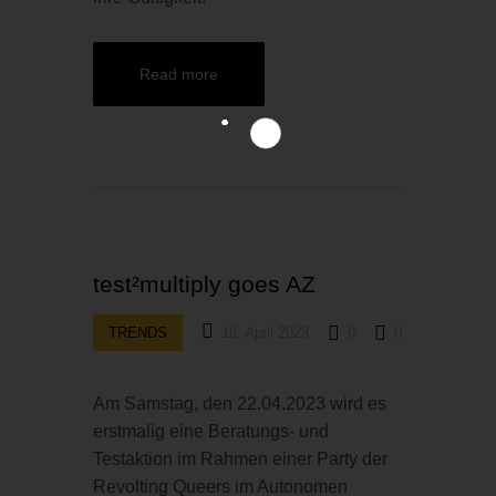
Read more
test²multiply goes AZ
TRENDS
18. April 2023
0
0
Am Samstag, den 22.04.2023 wird es
erstmalig eine Beratungs- und
Testaktion im Rahmen einer Party der
Revolting Queers im Autonomen