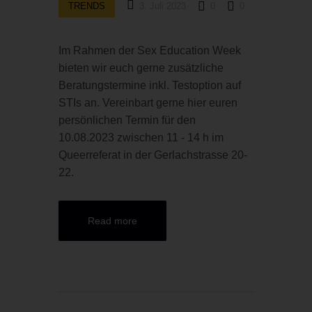
TRENDS
3. Juli 2023
0
0
Im Rahmen der Sex Education Week
bieten wir euch gerne zusätzliche
Beratungstermine inkl. Testoption auf
STIs an. Vereinbart gerne hier euren
persönlichen Termin für den
10.08.2023 zwischen 11 - 14 h im
Queerreferat in der Gerlachstrasse 20-
22.
Read more