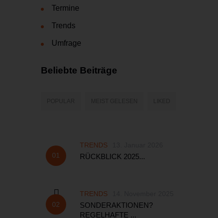
Termine
Trends
Umfrage
Beliebte Beiträge
POPULAR
MEIST GELESEN
LIKED
TRENDS
13. Januar 2026
RÜCKBLICK 2025...
TRENDS
14. November 2025
SONDERAKTIONEN?
REGELHAFTE ...