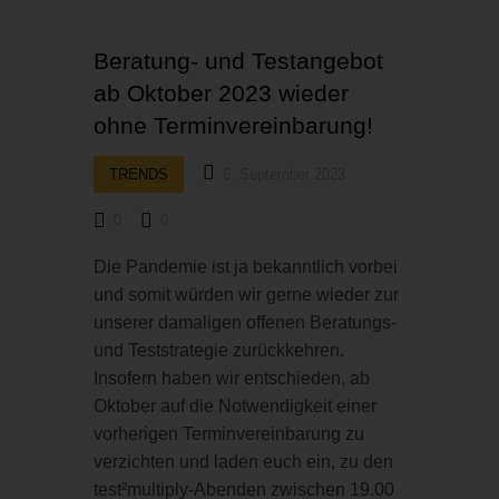
Beratung- und Testangebot
ab Oktober 2023 wieder
ohne Terminvereinbarung!
TRENDS
6. September 2023
0
0
Die Pandemie ist ja bekanntlich vorbei
und somit würden wir gerne wieder zur
unserer damaligen offenen Beratungs-
und Teststrategie zurückkehren.
Insofern haben wir entschieden, ab
Oktober auf die Notwendigkeit einer
vorherigen Terminvereinbarung zu
verzichten und laden euch ein, zu den
test²multiply-Abenden zwischen 19.00