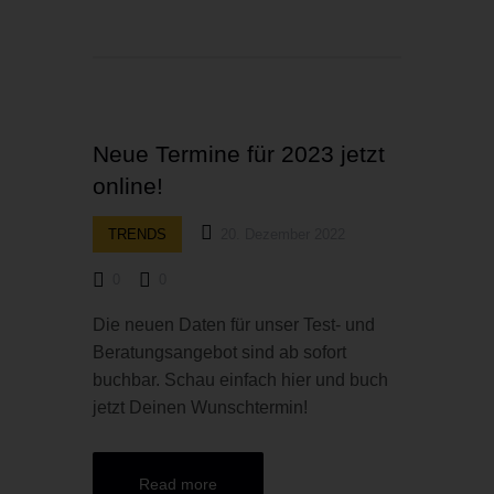
Neue Termine für 2023 jetzt
online!
TRENDS
20. Dezember 2022
0
0
Die neuen Daten für unser Test- und
Beratungsangebot sind ab sofort
buchbar. Schau einfach hier und buch
jetzt Deinen Wunschtermin!
Read more