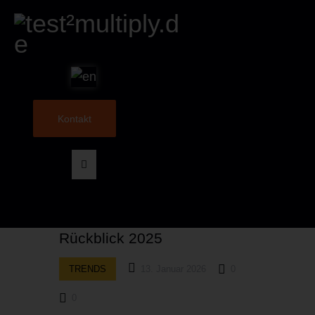
Kontakt
Rückblick 2025
TRENDS
13. Januar 2026
0
0