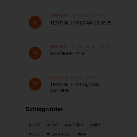
TRENDS
21. Februar 2025
TEST²MULTIPLY AM 22.02.25
...
TRENDS
23. Dezember 2024
RESÜMEE 2024...
EVENTS
28. Mai 2024
TEST²MULTIPLY@CSD
AACHEN...
Schlagwörter
2022
2023
AACHEN
AIDS
CSD
HEPATITIS C
HIV