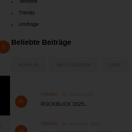
Termine
Trends
Umfrage
Beliebte Beiträge
POPULAR
MEIST GELESEN
LIKED
TRENDS
13. Januar 2026
RÜCKBLICK 2025...
TRENDS
14. November 2025