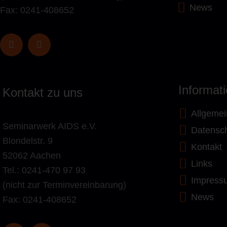
News
Fax: 0241-408652
Informat
Kontakt zu uns
Allgemei
Seminarwerk AIDS e.V.
Datensc
Blondelstr. 9
Kontakt
52062 Aachen
Links
Tel.: 0241-470 97 93
Impress
(nicht zur Terminvereinbarung)
News
Fax: 0241-408652