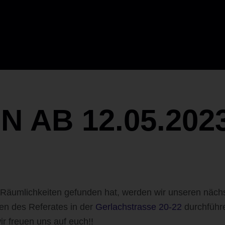
 AB 12.05.202
 Räumlichkeiten gefunden hat, werden wir unseren näch
en des Referates in der
Gerlachstrasse 20-22
durchführ
r freuen uns auf euch!!