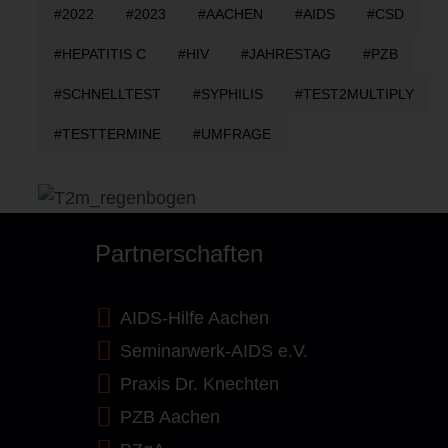
2022
2023
AACHEN
AIDS
CSD
HEPATITIS C
HIV
JAHRESTAG
PZB
SCHNELLTEST
SYPHILIS
TEST2MULTIPLY
TESTTERMINE
UMFRAGE
Partnerschaften
AIDS-Hilfe Aachen
Seminarwerk-AIDS e.V.
Praxis Dr. Knechten
PZB Aachen