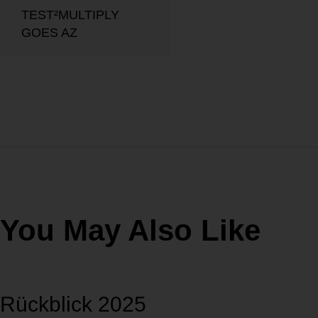
TEST²MULTIPLY
GOES AZ
You May Also Like
Rückblick 2025