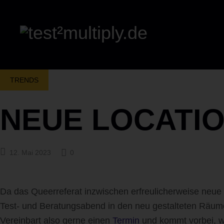
TRENDS
NEUE LOCATION
12. Mai 2023
0
Da das Queerreferat inzwischen erfreulicherweise neue
Test- und Beratungsabend in den neu gestalteten Räum
Vereinbart also gerne einen
Termin
und kommt vorbei, wi