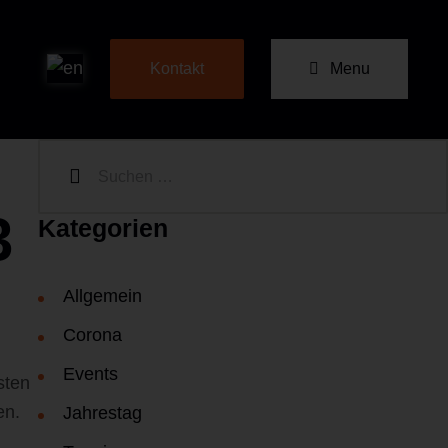
Menu
Kontakt
3
Kategorien
Allgemein
Corona
Events
sten
en.
Jahrestag