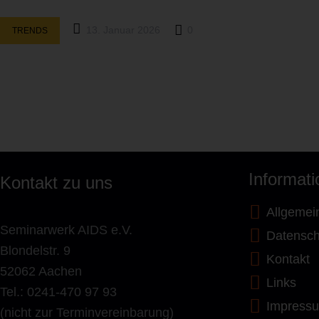
13. Januar 2026
0
TRENDS
Informat
Kontakt zu uns
Allgemei
Seminarwerk AIDS e.V.
Datensch
Blondelstr. 9
Kontakt
52062 Aachen
Links
Tel.: 0241-470 97 93
Impress
(nicht zur Terminvereinbarung)