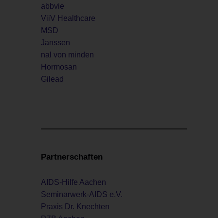
abbvie
ViiV Healthcare
MSD
Janssen
nal von minden
Hormosan
Gilead
Partnerschaften
AIDS-Hilfe Aachen
Seminarwerk-AIDS e.V.
Praxis Dr. Knechten