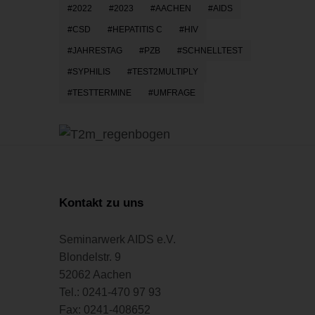
2022
2023
AACHEN
AIDS
CSD
HEPATITIS C
HIV
JAHRESTAG
PZB
SCHNELLTEST
SYPHILIS
TEST2MULTIPLY
TESTTERMINE
UMFRAGE
Kontakt zu uns
Seminarwerk AIDS e.V.
Blondelstr. 9
52062 Aachen
Tel.: 0241-470 97 93
Fax: 0241-408652