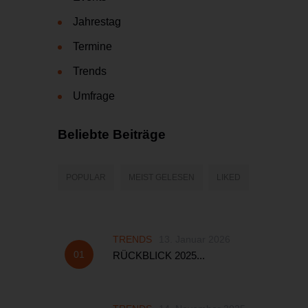
Jahrestag
Termine
Trends
Umfrage
Beliebte Beiträge
POPULAR
MEIST GELESEN
LIKED
TRENDS
13. Januar 2026
RÜCKBLICK 2025...