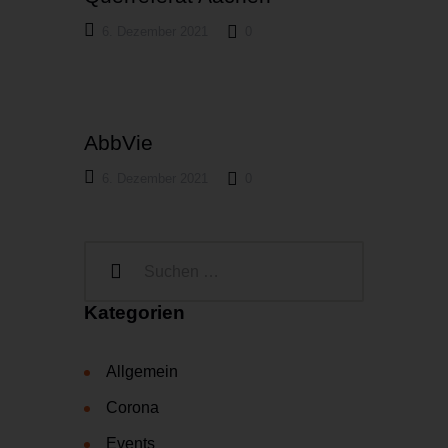
6. Dezember 2021
0
AbbVie
6. Dezember 2021
0
Kategorien
Allgemein
Corona
Events