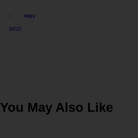
PREV
MSD
You May Also Like