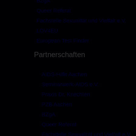
BZgA
Queer Referat
Fachstelle Sexualität und Vielfalt e.V.
LOV4EU
European Test Finder
Partnerschaften
AIDS-Hilfe Aachen
Seminarwerk-AIDS e.V.
Praxis Dr. Knechten
PZB Aachen
BZgA
Queer Referat
Fachstelle Sexualität und Vielfalt e.V.