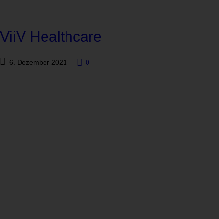
ViiV Healthcare
6. Dezember 2021
0