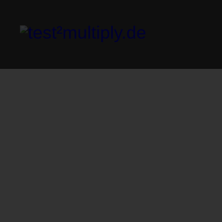
test²multiply.de