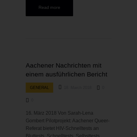
Read more
Aachener Nachrichten mit
einem ausführlichen Bericht
GENERAL
18. March 2018
0
0
16. März 2018 Von Sarah-Lena
Gombert Pilotprojekt: Aachener Queer-
Referat bietet HIV-Schnelltests an
Bluttests, Schnelltests, Selbsttests,