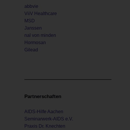
abbvie
ViiV Healthcare
MSD
Janssen
nal von minden
Hormosan
Gilead
Partnerschaften
AIDS-Hilfe Aachen
Seminarwerk-AIDS e.V.
Praxis Dr. Knechten