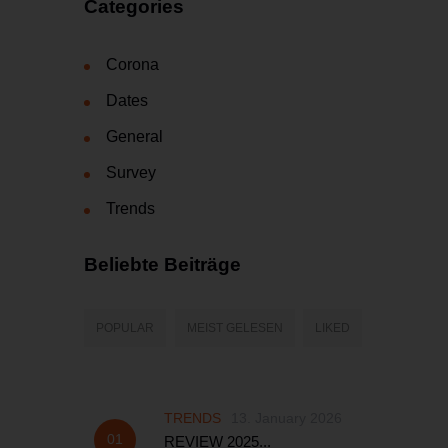
Categories
Corona
Dates
General
Survey
Trends
Beliebte Beiträge
POPULAR
MEIST GELESEN
LIKED
TRENDS
13. January 2026
REVIEW 2025...