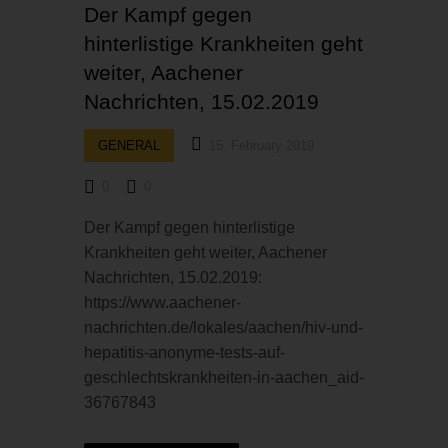
Der Kampf gegen
hinterlistige Krankheiten geht
weiter, Aachener
Nachrichten, 15.02.2019
GENERAL
15. February 2019
0
0
Der Kampf gegen hinterlistige
Krankheiten geht weiter, Aachener
Nachrichten, 15.02.2019:
https://www.aachener-
nachrichten.de/lokales/aachen/hiv-und-
hepatitis-anonyme-tests-auf-
geschlechtskrankheiten-in-aachen_aid-
36767843