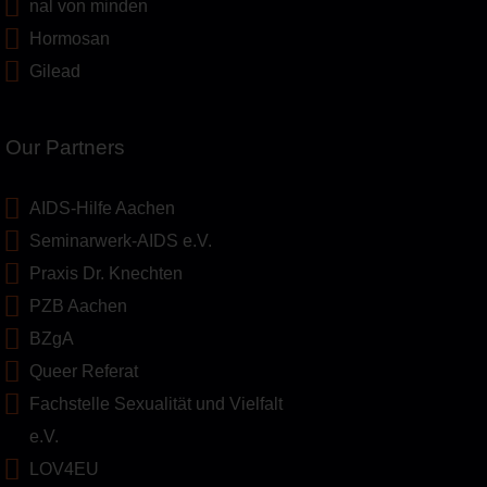
nal von minden
Hormosan
Gilead
Our Partners
AIDS-Hilfe Aachen
Seminarwerk-AIDS e.V.
Praxis Dr. Knechten
PZB Aachen
BZgA
Queer Referat
Fachstelle Sexualität und Vielfalt
e.V.
LOV4EU