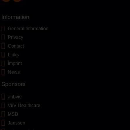
Information
General Information
Privacy
Contact
Links
Imprint
News
Sponsors
abbvie
ViiV Healthcare
MSD
Janssen