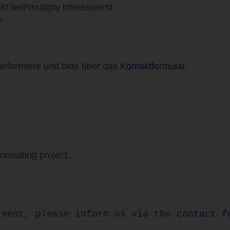
 test²multiply interessierst.
!
informiere und bitte über das
Kontaktformular
.
onsulting project.
tment, please inform us via the 
contact f