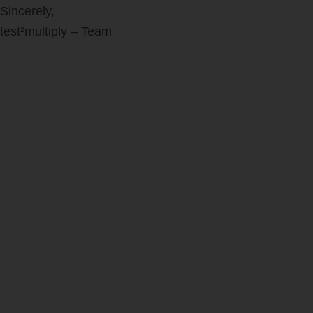
Sincerely,
test²multiply – Team