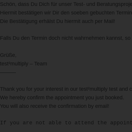
Schön, dass Du Dich für unser Test- und Beratungsprojekt
Hiermit bestätigen wir Dir den soeben gebuchten Termin
Die Bestätigung erhälst Du hiermit auch per Mail!
Falls Du den Termin doch nicht wahrnehmen kannst, so 
Grüße,
test²multiply – Team
———
Thank you for your interest in our test²multiply test and c
We hereby confirm the appointment you just booked.
You will also receive the confirmation by email!
If you are not able to attend the appoin